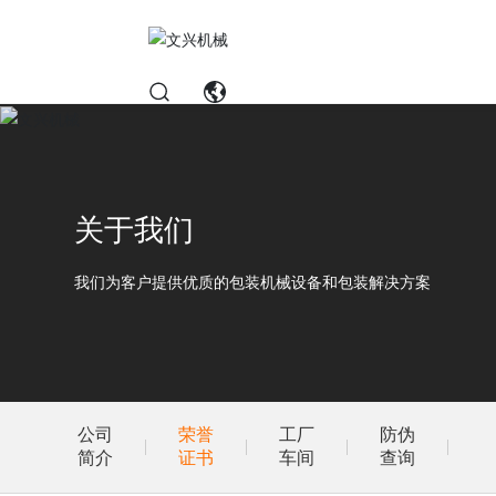
关于我们
我们为客户提供优质的包装机械设备和包装解决方案
公司
荣誉
工厂
防伪
简介
证书
车间
查询